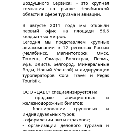
Воздушного Сервиса» - это крупная 
компания на рынке Челябинской 
области в сфере туризма и авиации.
В августе 2011 года мы открыли 
первый офис на площади 56,6 
квадратных метров.
Сегодня мы представляем крупные 
авиакомпании в 12 регионах России 
(Челябинск, Магнитогорск, Омск, 
Тюмень, Самара, Волгоград, Пермь, 
Уфа, Элиста, Белгород, Минеральные 
Воды, Новый Уренгой) и лидирующих 
туроператоров Coral Travel и Pegas 
Touristik.
ООО «ЦАВС» специализируется на:
- продаже авиационных и 
железнодорожных билетов;
- бронировании групповых и 
индивидуальных туров;
- оформлении виз и страховок;
- организации делового туризма и 
оказании сопутствующих услуг.