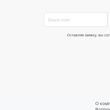
Оставляя заявку, вы со
О ком
Вопро