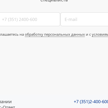
глашаетесь на 
обработку персональных данных
 и с 
условия
пании
+7 (351)2-400-60
с-Ответ